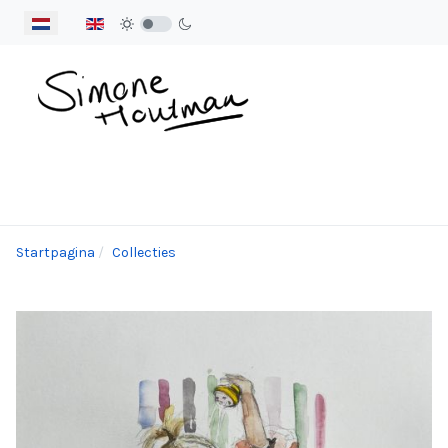
Selecteer de taal
Startpagina
Collecties